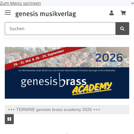
Zum Menü springen
+++ TERMINE genesis brass academy 2026 +++