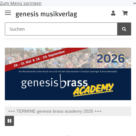
Zum Menü springen
+++ TERMINE genesis brass academy 2026 +++