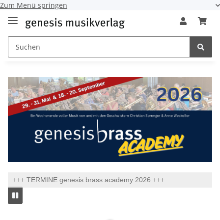
Zum Menü springen
+++ TERMINE genesis brass academy 2026 +++