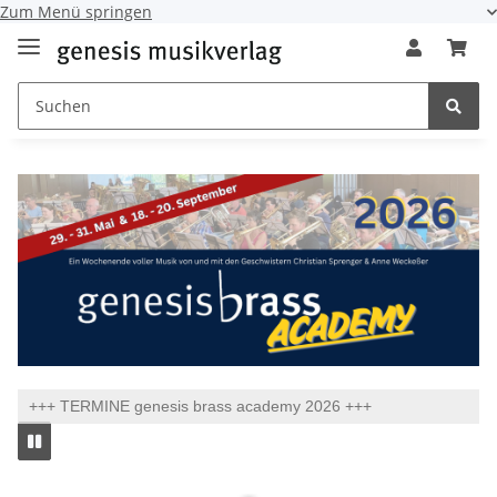
Zum Menü springen
+++ TERMINE genesis brass academy 2026 +++